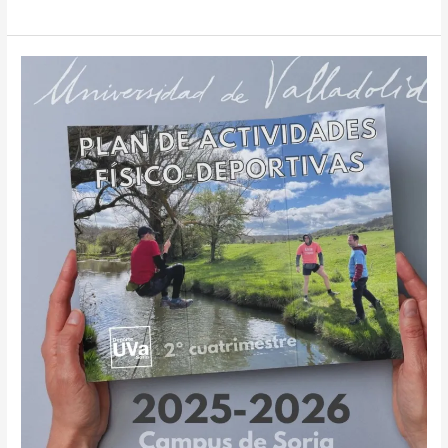
CAMPUS
SORIA
2026