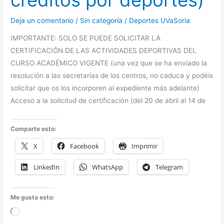
créditos por deportes)
Deja un comentario
/
Sin categoría
/
Deportes UVaSoria
IMPORTANTE: SOLO SE PUEDE SOLICITAR LA
CERTIFICACIÓN DE LAS ACTIVIDADES DEPORTIVAS DEL
CURSO ACADÉMICO VIGENTE (una vez que se ha enviado la
resolución a las secretarías de los centros, no caduca y podéis
solicitar que os los incorporen al expediente más adelante)
Acceso a la solicitud de certificación (del 20 de abril al 14 de
Comparte esto:
X
Facebook
Imprimir
LinkedIn
WhatsApp
Telegram
Me gusta esto:
Cargando...