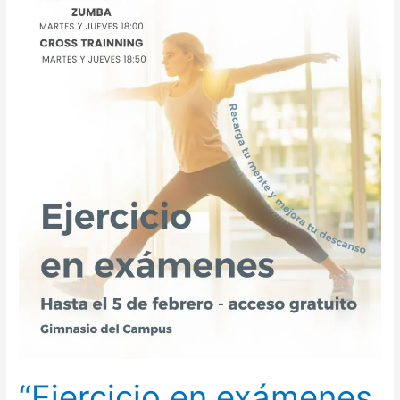
cuatrimestre
2025-
2026
“Ejercicio en exámenes