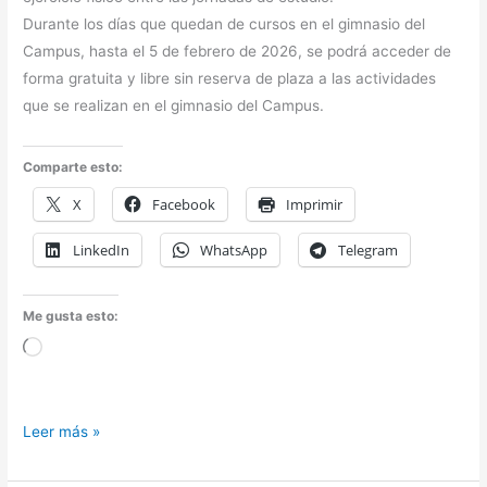
Durante los días que quedan de cursos en el gimnasio del
Campus, hasta el 5 de febrero de 2026, se podrá acceder de
forma gratuita y libre sin reserva de plaza a las actividades
que se realizan en el gimnasio del Campus.
Comparte esto:
X
Facebook
Imprimir
LinkedIn
WhatsApp
Telegram
Me gusta esto:
Cargando...
“Ejercicio
Leer más »
en
exámenes