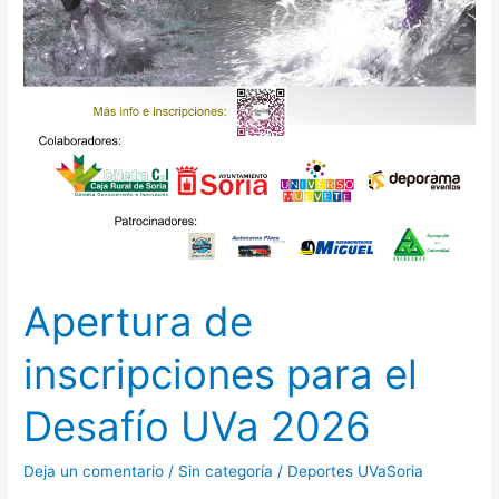
deportes)
Apertura de
inscripciones para el
Desafío UVa 2026
Deja un comentario
/
Sin categoría
/
Deportes UVaSoria