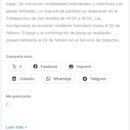
juego. Se convocan modalidades individuales y colectivas con
plazas limitadas. La mayoría de partidos se disputarán en el
Polideportivo de San Andrés de 14:00 a 16:00. Las
inscripciones se enviarán mediante formulario hasta el 20 de
febrero. El pago y la confirmación de plaza se realizarán
presencialmente el 23 de febrero en el Servicio de Deportes.
Comparte esto:
X
Facebook
Imprimir
LinkedIn
WhatsApp
Telegram
Me gusta esto:
Cargando...
TROFEO
Leer más »