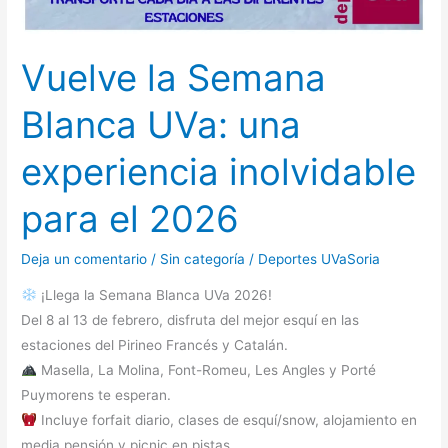
Vuelve la Semana
Blanca UVa: una
experiencia inolvidable
para el 2026
Deja un comentario
/
Sin categoría
/
Deportes UVaSoria
¡Llega la Semana Blanca UVa 2026!
Del 8 al 13 de febrero, disfruta del mejor esquí en las
estaciones del Pirineo Francés y Catalán.
Masella, La Molina, Font-Romeu, Les Angles y Porté
Puymorens te esperan.
Incluye forfait diario, clases de esquí/snow, alojamiento en
media pensión y picnic en pistas.