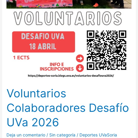
Voluntarios
Colaboradores Desafío
UVa 2026
Deja un comentario
/
Sin categoría
/
Deportes UVaSoria