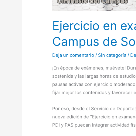
Ejercicio en e
Campus de So
Deja un comentario
/
Sin categoría
/
De
¡En época de exámenes, muévete! Dura
sostenida y las largas horas de estudi
pausas activas con ejercicio moderado 
fijar mejor los contenidos y favorecer
Por eso, desde el Servicio de Deport
nueva edición de “Ejercicio en exámene
PDI y PAS puedan integrar actividad fís