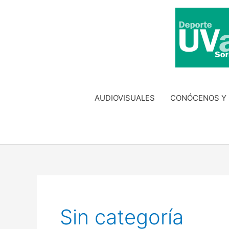
Ir
al
contenido
AUDIOVISUALES
CONÓCENOS Y
Sin categoría