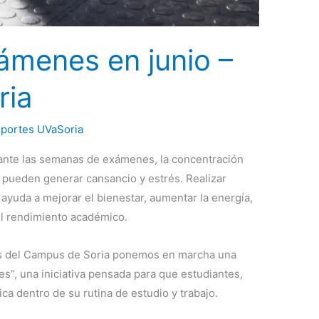
xámenes en junio –
ria
portes UVaSoria
nte las semanas de exámenes, la concentración
o pueden generar cansancio y estrés. Realizar
ayuda a mejorar el bienestar, aumentar la energía,
 el rendimiento académico.
es del Campus de Soria ponemos en marcha una
s”, una iniciativa pensada para que estudiantes,
ica dentro de su rutina de estudio y trabajo.