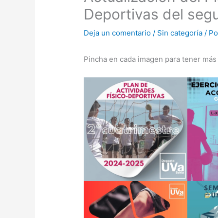
Deportivas del seg
Deja un comentario
/
Sin categoría
/ P
Pincha en cada imagen para tener más 