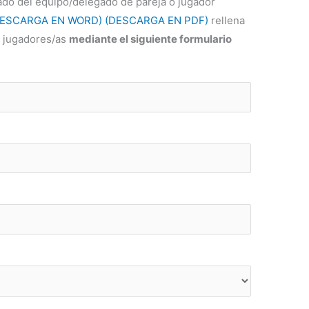
ado del equipo/delegado de pareja o jugador
DESCARGA EN WORD)
(DESCARGA EN PDF)
rellena
s jugadores/as
mediante el siguiente formulario