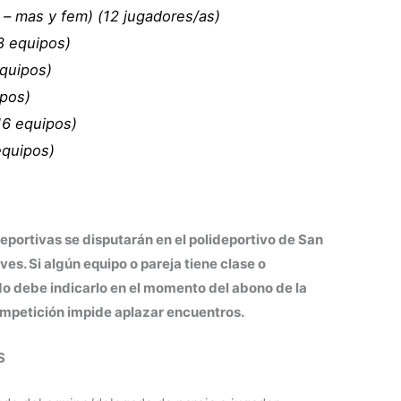
 – mas y fem) (12 jugadores/as)
8 equipos)
quipos)
ipos)
16 equipos)
equipos)
portivas se disputarán en el polideportivo de San
es. Si algún equipo o pareja tiene clase o
do debe indicarlo en el momento del abono de la
competición impide aplazar encuentros.
S