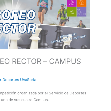
OFEO RECTOR – CAMPUS
or
Deportes UVaSoria
ompetición organizada por el Servicio de Deportes
da uno de sus cuatro Campus.