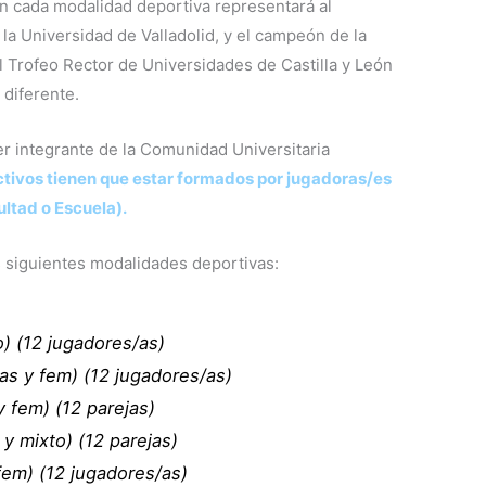
en cada modalidad deportiva representará al
la Universidad de Valladolid, y el campeón de la
el Trofeo Rector de Universidades de Castilla y León
 diferente.
er integrante de la Comunidad Universitaria
ctivos tienen que estar formados por jugadoras/es
ltad o Escuela).
 siguientes modalidades deportivas:
o) (12 jugadores/as)
as y fem) (12 jugadores/as)
y fem) (12 parejas)
 y mixto) (12 parejas)
 fem) (12 jugadores/as)