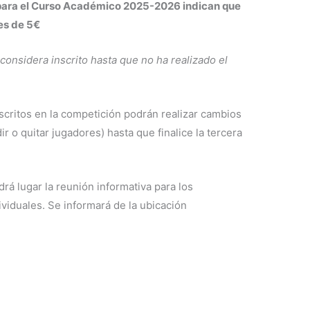
s para el Curso Académico 2025-2026 indican que
 es de 5€
considera inscrito hasta que no ha realizado el
scritos en la competición podrán realizar cambios
r o quitar jugadores) hasta que finalice la tercera
drá lugar la reunión informativa para los
viduales. Se informará de la ubicación