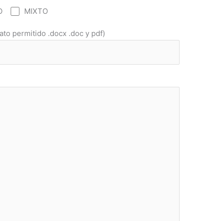
O
MIXTO
ato permitido .docx .doc y pdf)