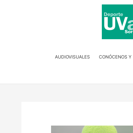
Ir
al
contenido
AUDIOVISUALES
CONÓCENOS Y