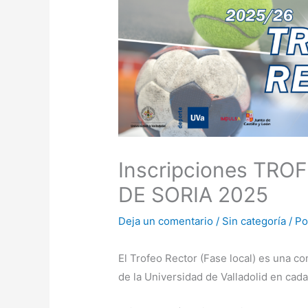
Inscripciones TR
DE SORIA 2025
Deja un comentario
/
Sin categoría
/ P
El Trofeo Rector (Fase local) es una c
de la Universidad de Valladolid en ca