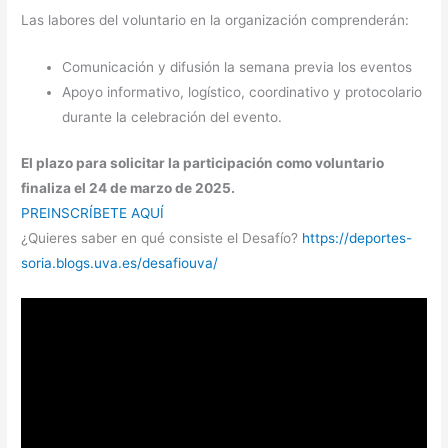
Las labores del voluntario en la organización comprenderán:
Comunicación y difusión la semana previa los eventos
Apoyo informativo, logístico, coordinativo y protocolario
durante la celebración del evento.
El plazo para solicitar la participación como voluntario
finaliza el 24 de marzo de 2025.
PREINSCRÍBETE AQUÍ
¿Quieres saber en qué consiste el Desafío?
https://deportes-
soria.blogs.uva.es/desafiouva/