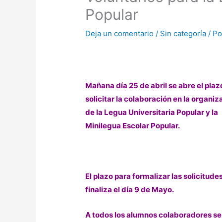
Popular
Deja un comentario
/
Sin categoría
/ P
Mañana día 25 de abril se abre el plaz
solicitar la colaboración en la organiz
de la Legua Universitaria Popular y la
Minilegua Escolar Popular.
El plazo para formalizar las solicitude
finaliza el día 9 de Mayo.
A todos los alumnos colaboradores se 