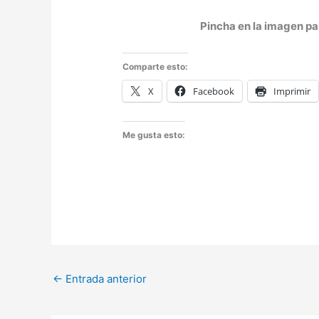
Pincha en la imagen par
Comparte esto:
X
Facebook
Imprimir
Me gusta esto:
←
Entrada anterior