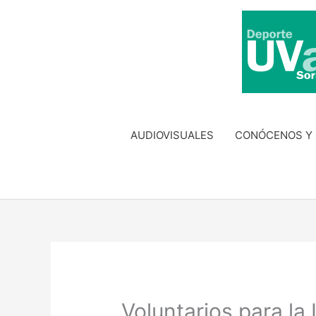
Ir
al
contenido
AUDIOVISUALES
CONÓCENOS Y
Voluntarios para la